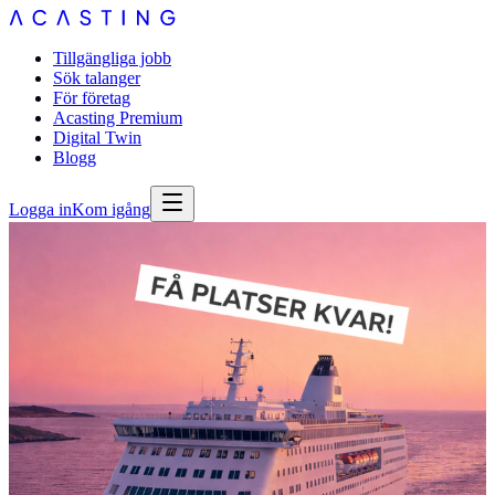
Tillgängliga jobb
Sök talanger
För företag
Acasting Premium
Digital Twin
Blogg
Logga in
Kom igång