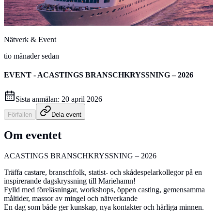
Nätverk & Event
tio månader sedan
EVENT - ACASTINGS BRANSCHKRYSSNING – 2026
Sista anmälan:
20 april 2026
Förfallen
Dela event
Om eventet
ACASTINGS BRANSCHKRYSSNING – 2026
Träffa castare, branschfolk, statist- och skådespelarkollegor på en
inspirerande dagskryssning till Mariehamn!
Fylld med föreläsningar, workshops, öppen casting, gemensamma
måltider, massor av mingel och nätverkande
En dag som både ger kunskap, nya kontakter och härliga minnen.