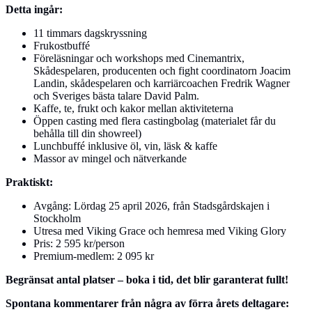
Detta ingår:
11 timmars dagskryssning
Frukostbuffé
Föreläsningar och workshops med Cinemantrix,
Skådespelaren, producenten och fight coordinatorn Joacim
Landin, skådespelaren och karriärcoachen Fredrik Wagner
och Sveriges bästa talare David Palm.
Kaffe, te, frukt och kakor mellan aktiviteterna
Öppen casting med flera castingbolag (materialet får du
behålla till din showreel)
Lunchbuffé inklusive öl, vin, läsk & kaffe
Massor av mingel och nätverkande
Praktiskt:
Avgång: Lördag 25 april 2026, från Stadsgårdskajen i
Stockholm
Utresa med Viking Grace och hemresa med Viking Glory
Pris: 2 595 kr/person
Premium-medlem: 2 095 kr
Begränsat antal platser – boka i tid, det blir garanterat fullt!
Spontana kommentarer från några av förra årets deltagare: