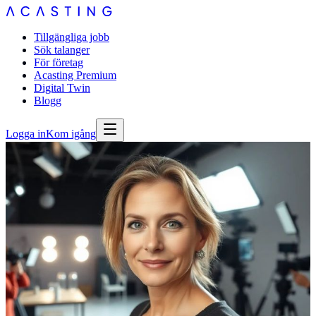
Tillgängliga jobb
Sök talanger
För företag
Acasting Premium
Digital Twin
Blogg
Logga in
Kom igång