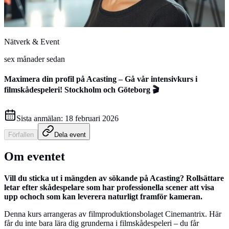
Nätverk & Event
sex månader sedan
Maximera din profil på Acasting – Gå vår intensivkurs i
filmskådespeleri! Stockholm och Göteborg 🎬
Sista anmälan:
18 februari 2026
Förfallen
Dela event
Om eventet
Vill du sticka ut i mängden av sökande på Acasting? Rollsättare
letar efter skådespelare som har professionella scener att visa
upp ochoch som kan leverera naturligt framför kameran.
Denna kurs arrangeras av filmproduktionsbolaget Cinemantrix. Här
får du inte bara lära dig grunderna i filmskådespeleri – du får