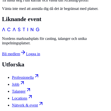
Ta nästa steg i din karriär och vässa din Acasting-profil!
Vänta inte med att anmäla dig då det är begränsat med platser.
Liknande event
Nordens marknadsplats för casting, talanger och unika
inspelningsplatser.
Bli medlem
Logga in
Utforska
Professionella
Jobb
Talanger
Locations
Nätverk & event