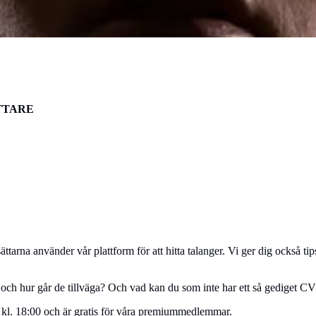
TTARE
ättarna använder vår plattform för att hitta talanger. Vi ger dig också 
r och hur går de tillväga? Och vad kan du som inte har ett så gediget C
kl. 18:00 och är gratis för våra premiummedlemmar.