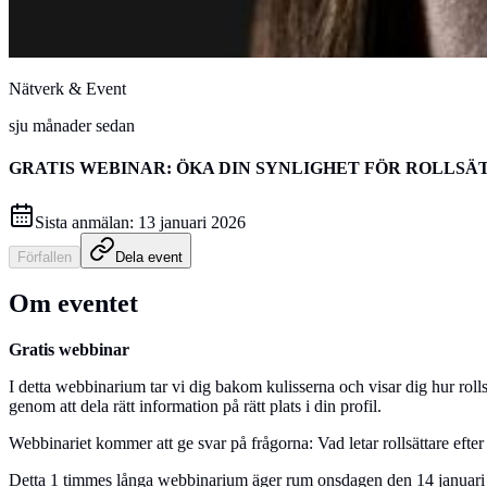
Nätverk & Event
sju månader sedan
GRATIS WEBINAR: ÖKA DIN SYNLIGHET FÖR ROLLSÄ
Sista anmälan:
13 januari 2026
Förfallen
Dela event
Om eventet
Gratis webbinar
I detta webbinarium tar vi dig bakom kulisserna och visar dig hur rolls
genom att dela rätt information på rätt plats i din profil.
Webbinariet kommer att ge svar på frågorna: Vad letar rollsättare efte
Detta 1 timmes långa webbinarium äger rum onsdagen den 14 januari 