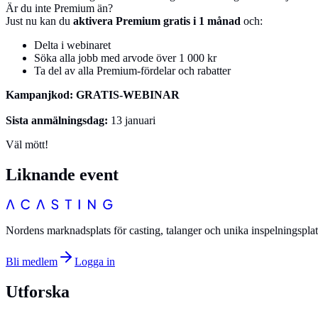
Är du inte Premium än?
Just nu kan du
aktivera Premium gratis i 1 månad
och:
Delta i webinaret
Söka alla jobb med arvode över 1 000 kr
Ta del av alla Premium-fördelar och rabatter
Kampanjkod: GRATIS-WEBINAR
Sista anmälningsdag:
13 januari
Väl mött!
Liknande event
Nordens marknadsplats för casting, talanger och unika inspelningsplat
Bli medlem
Logga in
Utforska