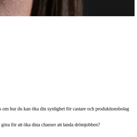
tips om hur du kan öka din synlighet för castare och produktionsbolag
V göra för att öka dina chanser att landa drömjobben?