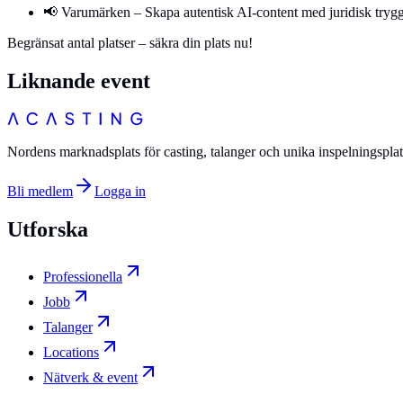
📢 Varumärken – Skapa autentisk AI-content med juridisk tryg
Begränsat antal platser – säkra din plats nu!
Liknande event
Nordens marknadsplats för casting, talanger och unika inspelningsplat
Bli medlem
Logga in
Utforska
Professionella
Jobb
Talanger
Locations
Nätverk & event