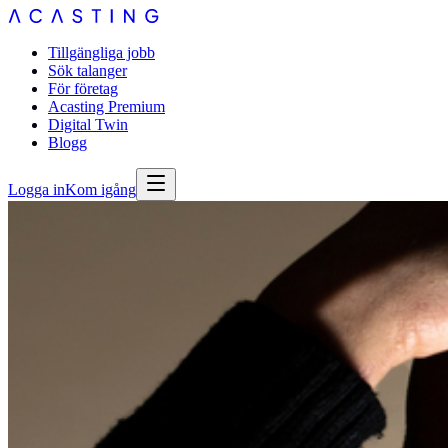
Tillgängliga jobb
Sök talanger
För företag
Acasting Premium
Digital Twin
Blogg
Logga in
Kom igång