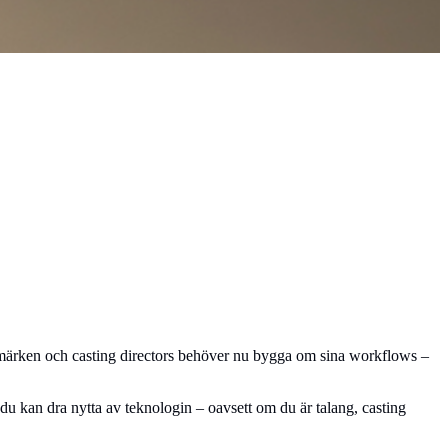
umärken och casting directors behöver nu bygga om sina workflows –
r du kan dra nytta av teknologin – oavsett om du är talang, casting