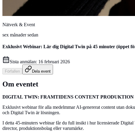
Nätverk & Event
sex månader sedan
Exklusivt Webinar: Lär dig Digital Twin på 45 minuter (öppet för
Sista anmälan:
16 februari 2026
Förfallen
Dela event
Om eventet
DIGITAL TWIN: FRAMTIDENS CONTENT PRODUKTION
Exklusivt webinar för alla medelmmar AI-genererat content utan doku
och Digital Twin är lösningen.
I detta 45-minuters webinar får du full insikt i hur licensierade Digit
director, produktionsbolag eller varumärke.