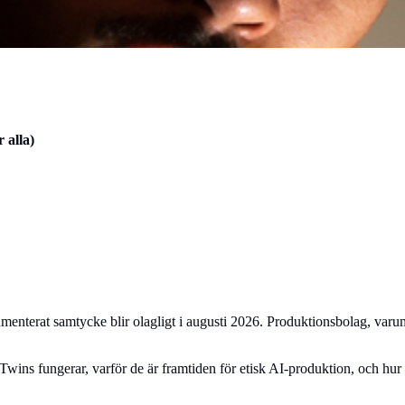
 alla)
menterat samtycke blir olagligt i augusti 2026. Produktionsbolag, var
al Twins fungerar, varför de är framtiden för etisk AI-produktion, och hu