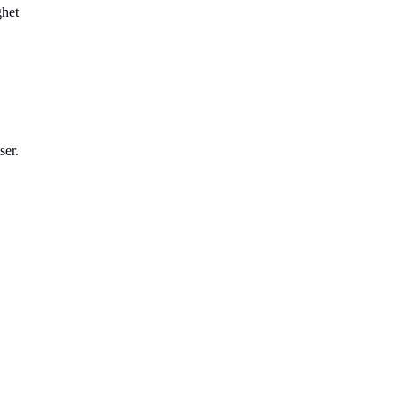
ghet
ser.