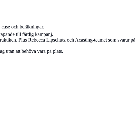
 case och beräkningar.
pande till färdig kampanj.
praktiken. Plus Rebecca Lipschutz och Acasting-teamet som svarar på
g utan att behöva vara på plats.