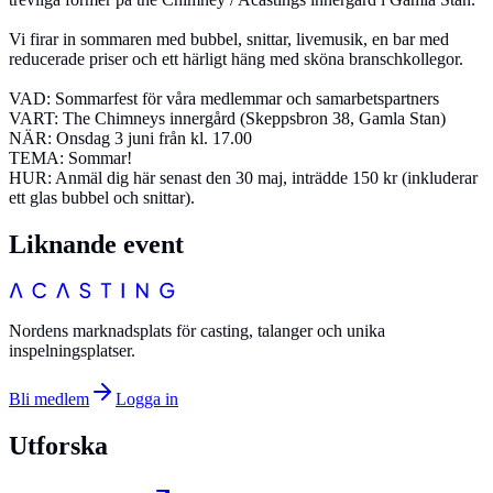
Vi firar in sommaren med bubbel, snittar, livemusik, en bar med
reducerade priser och ett härligt häng med sköna branschkollegor.
VAD: Sommarfest för våra medlemmar och samarbetspartners
VART: The Chimneys innergård (Skeppsbron 38, Gamla Stan)
NÄR: Onsdag 3 juni från kl. 17.00
TEMA: Sommar!
HUR: Anmäl dig här senast den 30 maj, inträdde 150 kr (inkluderar
ett glas bubbel och snittar).
Liknande event
Nordens marknadsplats för casting, talanger och unika
inspelningsplatser.
Bli medlem
Logga in
Utforska