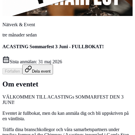
Nätverk & Event
tre månader sedan
ACASTING Sommarfest 3 Juni - FULLBOKAT!
Sista anmälan:
31 maj 2026
Förfallen
Dela event
Om eventet
VÄLKOMMEN TILL ACASTINGs SOMMARFEST DEN 3
JUNI!
Eventet är fullbokat, men du kan anmäla dig och bli uppskriven på
en väntlista.
Träffa dina branschkollegor och våra samarbetspartners under
trevliga former på the Chimney / Acastings innergård i Gamla Stan.