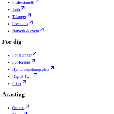
Professionella
Jobb
Talanger
Locations
Nätverk & event
För dig
För talanger
För företag
Hyr ut inspelningsplats
Digital Twin
Priser
Acasting
Om oss