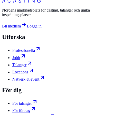
Nordens marknadsplats för casting, talanger och unika
inspelningsplatser.
Bli medlem
Logga in
Utforska
Professionella
Jobb
Talanger
Locations
Nätverk & event
För dig
För talanger
För företag