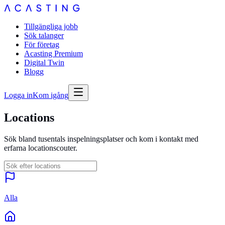
Tillgängliga jobb
Sök talanger
För företag
Acasting Premium
Digital Twin
Blogg
Logga in
Kom igång
Locations
Sök bland tusentals inspelningsplatser och kom i kontakt med
erfarna locationscouter.
Alla