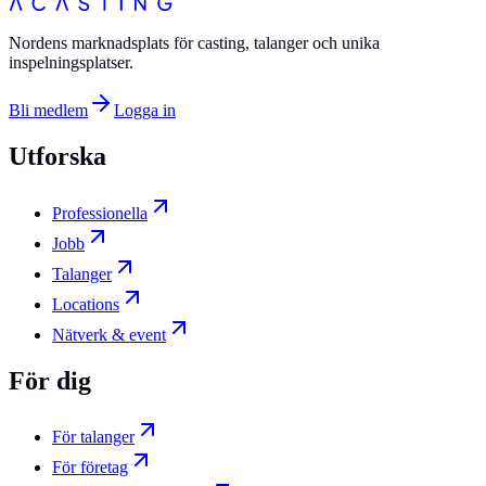
Nordens marknadsplats för casting, talanger och unika
inspelningsplatser.
Bli medlem
Logga in
Utforska
Professionella
Jobb
Talanger
Locations
Nätverk & event
För dig
För talanger
För företag