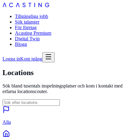
Tillgängliga jobb
Sök talanger
För företag
Acasting Premium
Digital Twin
Blogg
Logga in
Kom igång
Locations
Sök bland tusentals inspelningsplatser och kom i kontakt med
erfarna locationscouter.
Alla