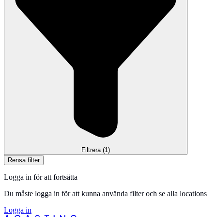
Filtrera
(1)
Rensa filter
Logga in för att fortsätta
Du måste logga in för att kunna använda filter och se alla locations
Logga in