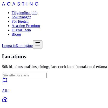
Tillgängliga jobb
Sök talanger
För företag
Acasting Premium
Digital Twin
Blogg
Logga in
Kom igång
Locations
Sök bland tusentals inspelningsplatser och kom i kontakt med erfarna 
Alla