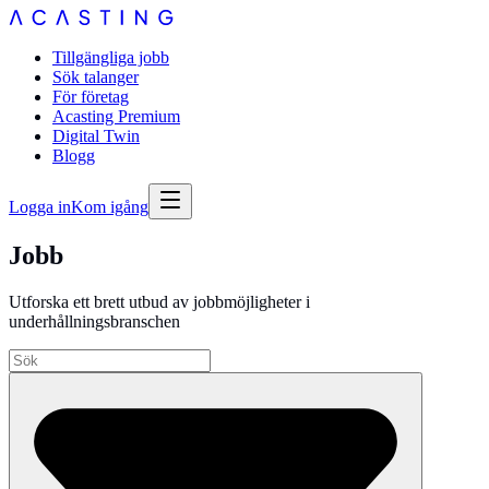
Tillgängliga jobb
Sök talanger
För företag
Acasting Premium
Digital Twin
Blogg
Logga in
Kom igång
Jobb
Utforska ett brett utbud av jobbmöjligheter i
underhållningsbranschen