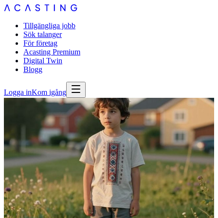
Tillgängliga jobb
Sök talanger
För företag
Acasting Premium
Digital Twin
Blogg
Logga in
Kom igång