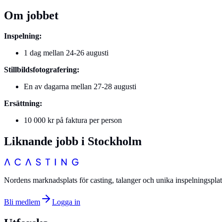
Om jobbet
Inspelning:
1 dag mellan 24-26 augusti
Stillbildsfotografering:
En av dagarna mellan 27-28 augusti
Ersättning:
10 000 kr på faktura per person
Liknande jobb i
Stockholm
Nordens marknadsplats för casting, talanger och unika inspelningsplat
Bli medlem
Logga in