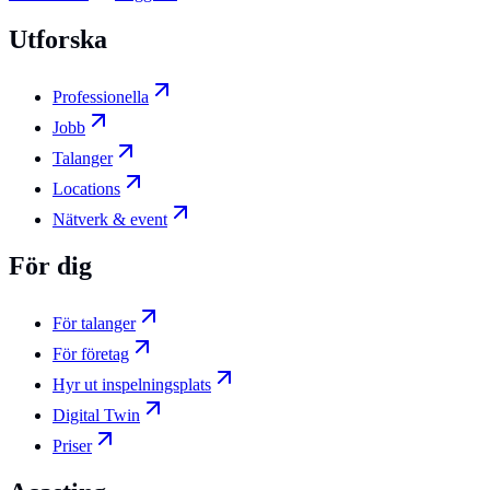
Utforska
Professionella
Jobb
Talanger
Locations
Nätverk & event
För dig
För talanger
För företag
Hyr ut inspelningsplats
Digital Twin
Priser