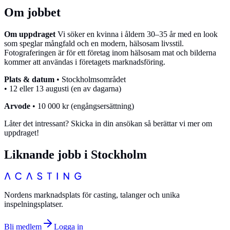
Om jobbet
Om uppdraget
Vi söker en kvinna i åldern 30–35 år med en look
som speglar mångfald och en modern, hälsosam livsstil.
Fotograferingen är för ett företag inom hälsosam mat och bilderna
kommer att användas i företagets marknadsföring.
Plats & datum
• Stockholmsområdet
• 12 eller 13 augusti (en av dagarna)
Arvode
• 10 000 kr (engångsersättning)
Låter det intressant? Skicka in din ansökan så berättar vi mer om
uppdraget!
Liknande jobb i
Stockholm
Nordens marknadsplats för casting, talanger och unika
inspelningsplatser.
Bli medlem
Logga in