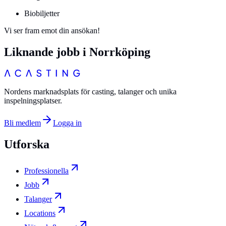
Biobiljetter
Vi ser fram emot din ansökan!
Liknande jobb i
Norrköping
Nordens marknadsplats för casting, talanger och unika
inspelningsplatser.
Bli medlem
Logga in
Utforska
Professionella
Jobb
Talanger
Locations