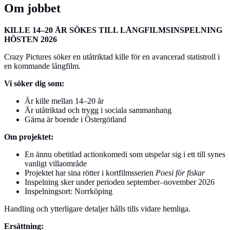
Om jobbet
KILLE 14–20 ÅR SÖKES TILL LÅNGFILMSINSPELNING
HÖSTEN 2026
Crazy Pictures söker en utåtriktad kille för en avancerad statistroll i
en kommande långfilm.
Vi söker dig som:
Är kille mellan 14–20 år
Är utåtriktad och trygg i sociala sammanhang
Gärna är boende i Östergötland
Om projektet:
En ännu obetitlad actionkomedi som utspelar sig i ett till synes
vanligt villaområde
Projektet har sina rötter i kortfilmsserien
Poesi för fiskar
Inspelning sker under perioden september–november 2026
Inspelningsort: Norrköping
Handling och ytterligare detaljer hålls tills vidare hemliga.
Ersättning: