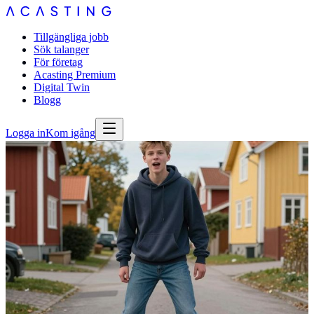
Tillgängliga jobb
Sök talanger
För företag
Acasting Premium
Digital Twin
Blogg
Logga in
Kom igång