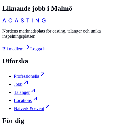
Liknande jobb i
Malmö
Nordens marknadsplats för casting, talanger och unika
inspelningsplatser.
Bli medlem
Logga in
Utforska
Professionella
Jobb
Talanger
Locations
Nätverk & event
För dig