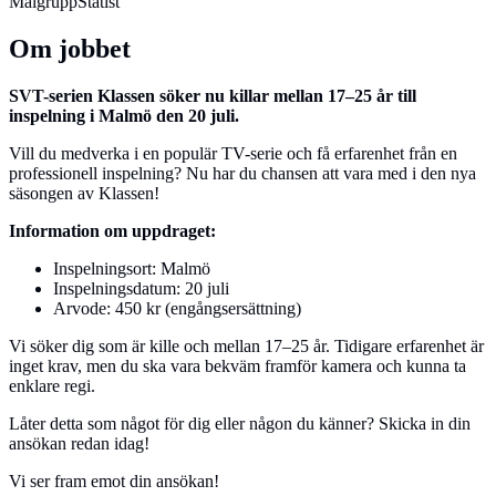
Målgrupp
Statist
Om jobbet
SVT-serien Klassen söker nu killar mellan 17–25 år till
inspelning i Malmö den 20 juli.
Vill du medverka i en populär TV-serie och få erfarenhet från en
professionell inspelning? Nu har du chansen att vara med i den nya
säsongen av Klassen!
Information om uppdraget:
Inspelningsort: Malmö
Inspelningsdatum: 20 juli
Arvode: 450 kr (engångsersättning)
Vi söker dig som är kille och mellan 17–25 år. Tidigare erfarenhet är
inget krav, men du ska vara bekväm framför kamera och kunna ta
enklare regi.
Låter detta som något för dig eller någon du känner? Skicka in din
ansökan redan idag!
Vi ser fram emot din ansökan!