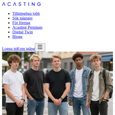
Tillgängliga jobb
Sök talanger
För företag
Acasting Premium
Digital Twin
Blogg
Logga in
Kom igång