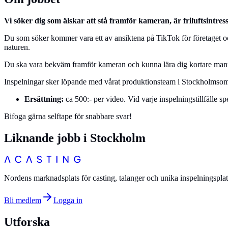
Vi söker dig som älskar att stå framför kameran, är friluftsintres
Du som söker kommer vara ett av ansiktena på TikTok för företaget och ko
naturen.
Du ska vara bekväm framför kameran och kunna lära dig kortare manus
Inspelningar sker löpande med vårat produktionsteam i Stockholmsområd
Ersättning:
ca 500:- per video. Vid varje inspelningstillfälle s
Bifoga gärna selftape för snabbare svar!
Liknande jobb i
Stockholm
Nordens marknadsplats för casting, talanger och unika inspelningsplat
Bli medlem
Logga in
Utforska