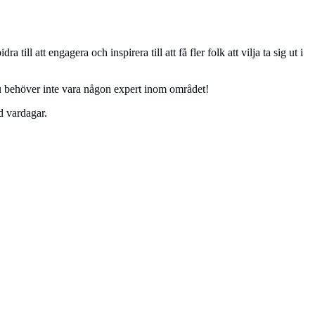
l att engagera och inspirera till att få fler folk att vilja ta sig ut i
u behöver inte vara någon expert inom området!
d vardagar.