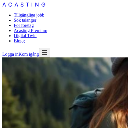
Tillgängliga jobb
Sök talanger
För företag
Acasting Premium
Digital Twin
Blogg
Logga in
Kom igång