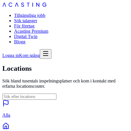
Tillgängliga jobb
Sök talanger
För företag
Acasting Premium
Digital Twin
Blogg
Logga in
Kom igång
Locations
Sök bland tusentals inspelningsplatser och kom i kontakt med
erfarna locationscouter.
Alla