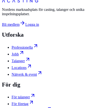
Nordens marknadsplats för casting, talanger och unika
inspelningsplatser.
Bli medlem
Logga in
Utforska
Professionella
Jobb
Talanger
Locations
Nätverk & event
För dig
För talanger
För företag